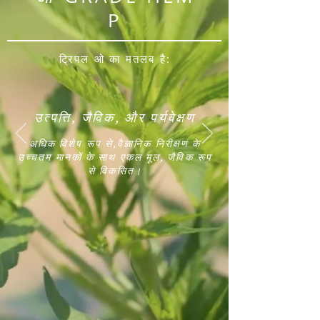
P
ट्रिपल ओ का मतलब है:
उत्पत्ति, जैविक, और पर्यवेक्षण
अधिक विशेष रूप से,
वैज्ञानिक निरीक्षण के
उच्चतम मानकों के साथ एकल मूल, जैविक रूप
से विकसित।