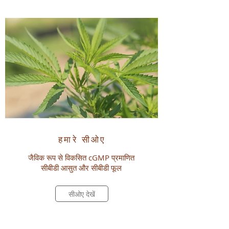
हमारे सीओए
जैविक रूप से विकसित cGMP प्रमाणित
सीबीडी आसुत और सीबीडी फूल
सीओए देखें