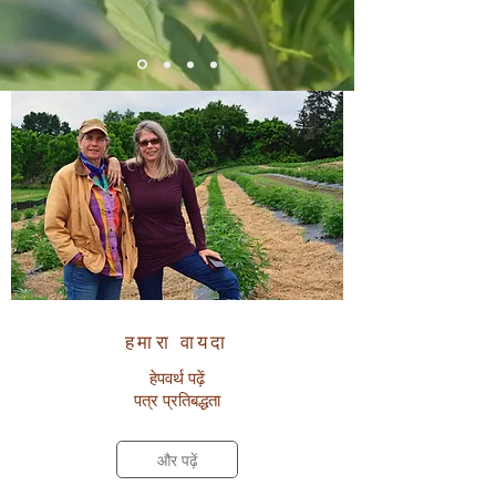
विशेष रुप से प्रदर्शित श्रेणियाँ
हमारा वायदा
हेपवर्थ पढ़ें
पत्र
प्रतिबद्धता
और पढ़ें