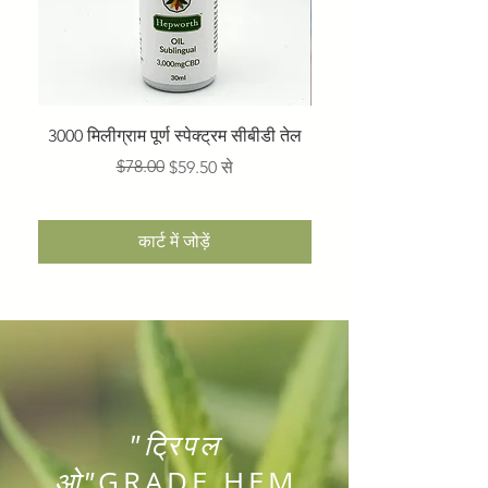
3000 मिलीग्राम पूर्ण स्पेक्ट्रम सीबीडी तेल
नियमित मूल्य
बिक्री मूल्य
$78.00
$59.50
से
कार्ट में जोड़ें
"ट्रिपल
ओ"
GRADE HEM