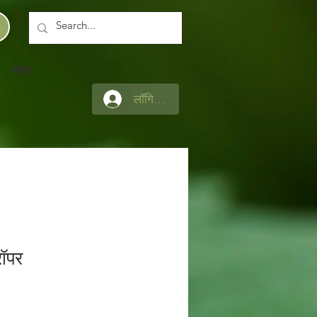
प्रेस
लॉगिन करें
रॉपर