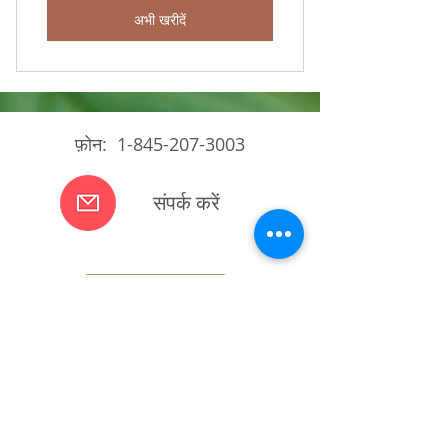
अभी खरीदें
फ़ोन:
1-845-207-3003
संपर्क करें
लॉगिन करें
© 2023 हेपवर्थ एजी