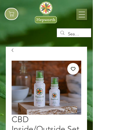
CBD
Inside/Outside Set