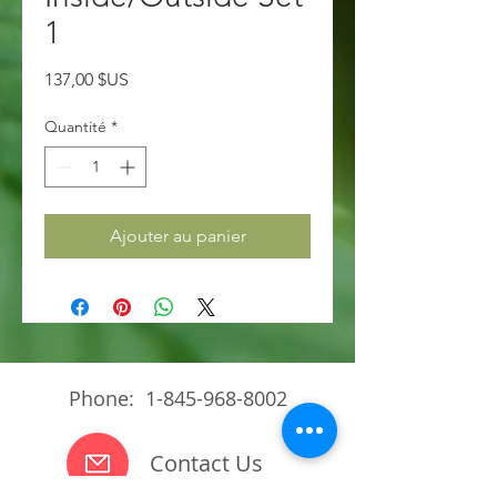
1
Prix
137,00 $US
Quantité
*
Ajouter au panier
Phone:
1-845-968-8002
Contact Us